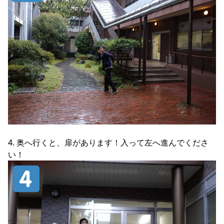
4. 奥へ行くと、扉があります！入って左へ進んでくださ
い！