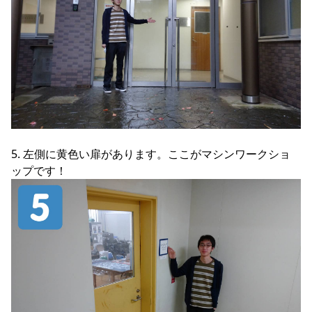
5. 左側に黄色い扉があります。ここがマシンワークショ
ップです！